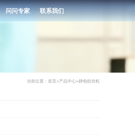
问问专家
联系我们
当前位置：
首页
>
产品中心
>
静电纺丝机