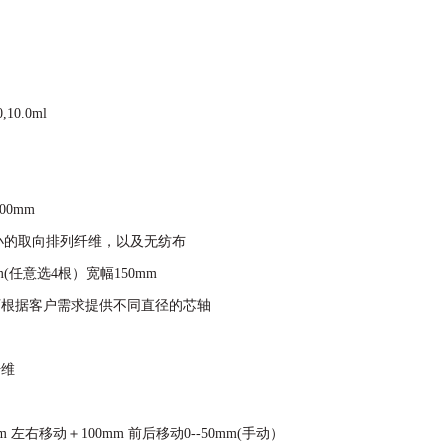
10.0ml
00mm
小的取向排列纤维，以及无纺布
mm(任意选4根）宽幅150mm
可根据客户需求提供不同直径的芯轴
纤维
mm 左右移动＋100mm 前后移动0--50mm(手动）