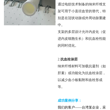
通过电纺技术制备的纳米纤维支
架可用于小直径血管的替代，特
别是在冠状动脉或外周动脉重建
中。
支架的多层设计允许内皮化（促
进内皮细胞生长）和抗血栓性能
的同时优化。
2.
抗血栓涂
层
纳米纤维材料可加载抗凝剂（如
肝素）或功能化为抗血栓涂层，
以减少血小板黏附和血栓形成
等。
成功案例分享：
我们的客户——台湾某企业，采