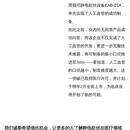
EAB-01A
用我司静电纺丝设备
，
率先实现了人工血管的成功制
备。
在此之前，业内尚无同类产品成
功问世。而该企业不仅完成了人
工血管的开发，更进一步克服技
术难题，
将可制备的最小口径推
进至3mm——要知道，人工血管
的口径越小，制造难度越大。
这
一突破已取得医疗许可，并计划
于明年2月全面上市，为临床应
用开创了新的可能。
我们诚挚希望借此机会，让更多的人了解静电纺丝在医疗领域