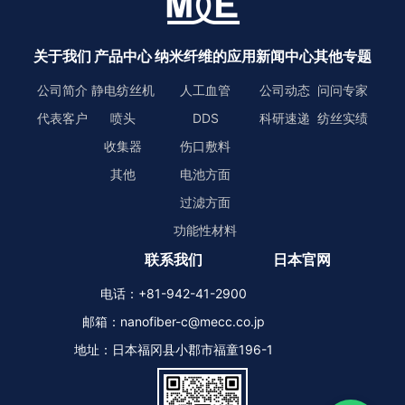
关于我们
产品中心
纳米纤维的应用
新闻中心
其他专题
公司简介
静电纺丝机
人工血管
公司动态
问问专家
代表客户
喷头
DDS
科研速递
纺丝实绩
收集器
伤口敷料
其他
电池方面
过滤方面
功能性材料
联系我们
日本官网
电话：+81-942-41-2900
邮箱：nanofiber-c@mecc.co.jp
地址：日本福冈县小郡市福童196-1