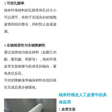
3.
可控孔隙率
纳米纤维材料的孔隙率和孔径大小
可以调节，有助于实现良好的细胞
渗透和组织整合，同时防止血液渗
漏。
4.
生物相容性与生物降解性
通过选择或功能化材料（如聚己内
酯、聚乳酸、明胶等），纳米纤维
血管支架能够与机体良好融合，避
免炎症反应。
可控的降解速率确保材料在组织再
生完成后逐步被吸收。
纳米纤维在人工血管中的具
体应用
1.
血管支架