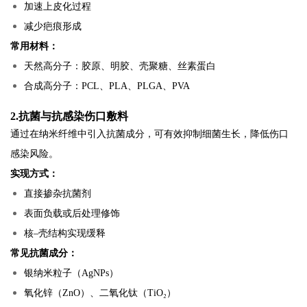
加速上皮化过程
减少疤痕形成
常用材料：
天然高分子：胶原、明胶、壳聚糖、丝素蛋白
合成高分子：PCL、PLA、PLGA、PVA
2.抗菌与抗感染伤口敷料
通过在纳米纤维中引入抗菌成分，可有效抑制细菌生长，降低伤口
感染风险。
实现方式：
直接掺杂抗菌剂
表面负载或后处理修饰
核–壳结构实现缓释
常见抗菌成分：
银纳米粒子（AgNPs）
氧化锌（ZnO）、二氧化钛（TiO₂）