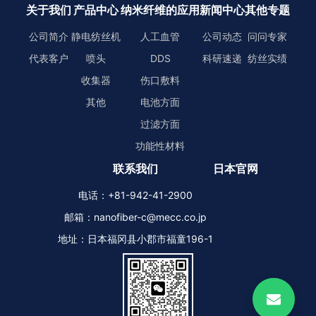
关于我们
产品中心
纳米纤维的应用
新闻中心
其他专题
公司简介
静电纺丝机
人工血管
公司动态
问问专家
代表客户
喷头
DDS
科研速递
纺丝实绩
收集器
伤口敷料
其他
电池方面
过滤方面
功能性材料
联系我们
日本官网
电话：+81-942-41-2900
邮箱：nanofiber-c@mecc.co.jp
地址：日本福冈县小郡市福童196-1