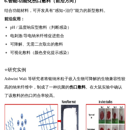
6.智能/功能化伤口敷料（前沿方向）
结合功能材料，可开发具有“感知+治疗”能力的新型敷料。
前沿应用：
pH / 温度响应型敷料（判断感染）
电刺激/导电纳米纤维促进愈合
可降解、无需二次取出的敷料
可视化敷料（颜色变化提示感染）
⭐研究实例
Ashwini Wali 等研究者将银纳米粒子嵌入生物可降解的生物兼容性较
高的纳米纤维中，制成了一种抗菌的
伤口敷料
。在大鼠实验中确认
了该敷料的伤口闭合率较高。