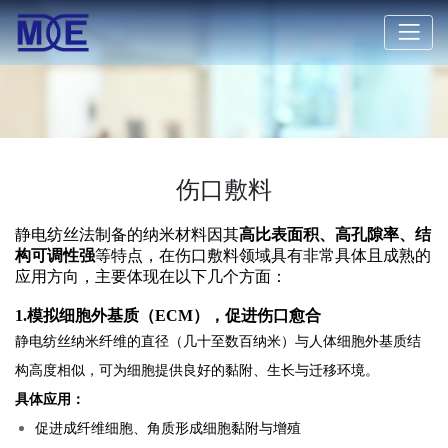
伤口敷料
静电纺丝法制备的纳米材料因其
高比表面积、高孔隙率、结
构可调性强
等特点，在伤口敷料领域具有非常具体且成熟的
应用方向，主要体现在以下几个方面：
1.模拟细胞外基质（ECM），促进伤口愈合
静电纺丝纳米纤维的直径（几十至数百纳米）与人体细胞外基质结
构高度相似，可为细胞提供良好的黏附、生长与迁移环境。
具体应用：
促进成纤维细胞、角质形成细胞黏附与增殖