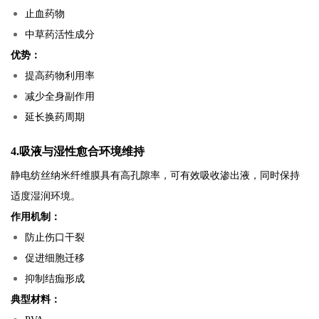
止血药物
中草药活性成分
优势：
提高药物利用率
减少全身副作用
延长换药周期
4.吸液与湿性愈合环境维持
静电纺丝纳米纤维膜具有高孔隙率，可有效吸收渗出液，同时保持
适度湿润环境。
作用机制：
防止伤口干裂
促进细胞迁移
抑制结痂形成
典型材料：