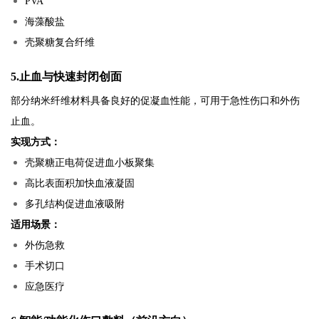
PVA
海藻酸盐
壳聚糖复合纤维
5.止血与快速封闭创面
部分纳米纤维材料具备良好的促凝血性能，可用于急性伤口和外伤
止血。
实现方式：
壳聚糖正电荷促进血小板聚集
高比表面积加快血液凝固
多孔结构促进血液吸附
适用场景：
外伤急救
手术切口
应急医疗